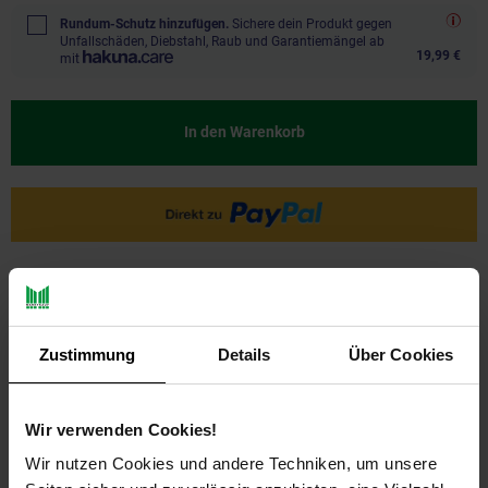
Rundum-Schutz hinzufügen.
Sichere dein Produkt gegen
Unfallschäden, Diebstahl, Raub und Garantiemängel ab
19,99 €
mit
In den Warenkorb
Ja, ich möchte ein Altgerät abgeben.
Zustimmung
Details
Über Cookies
Wir verwenden Cookies!
Wir nutzen Cookies und andere Techniken, um unsere