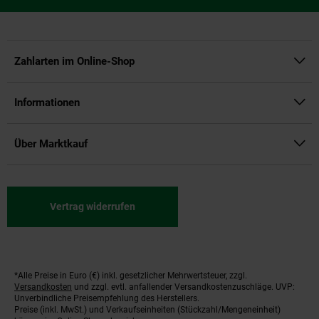
Zahlarten im Online-Shop
Informationen
Über Marktkauf
Vertrag widerrufen
*Alle Preise in Euro (€) inkl. gesetzlicher Mehrwertsteuer, zzgl.
Fußnoten
Versandkosten
und zzgl. evtl. anfallender Versandkostenzuschläge. UVP:
Unverbindliche Preisempfehlung des Herstellers.
Preise (inkl. MwSt.) und Verkaufseinheiten (Stückzahl/Mengeneinheit)