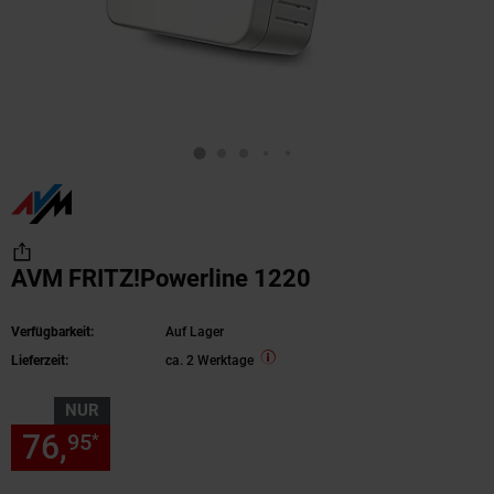
AVM FRITZ!Powerline 1220
Verfügbarkeit:
Auf Lager
Lieferzeit:
ca. 2 Werktage
NUR
76,
nur 76,
€ Sternchen Fußn
95
95
*