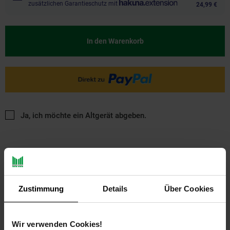
zusätzlichen Garantieschutz mit
24,99 €
In den Warenkorb
Ja, ich möchte ein Altgerät abgeben.
Zustimmung
Details
Über Cookies
PAYBACK
Wir verwenden Cookies!