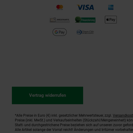
Vertrag widerrufen
*Alle Preise in Euro (€) inkl. gesetzlicher Mehrwertsteuer, zzgl.
Versandkos
Fußnoten
Preise (inkl. MwSt.) und Verkaufseinheiten (Stückzahl/Mengeneinheit) kö
Statt- und durchgestrichene Preise beziehen sich auf unseren zuvor geford
Alle Artikel solange der Vorrat reicht! Änderungen und Irrtümer vorbehal