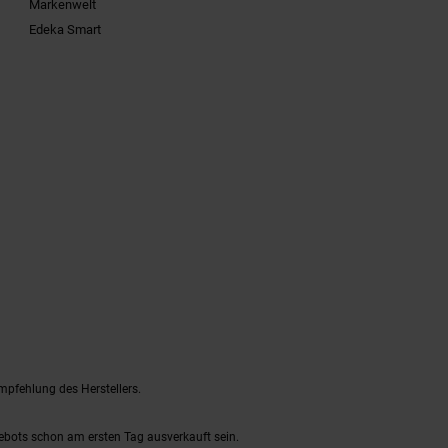
Markenwelt
Edeka Smart
mpfehlung des Herstellers.
gebots schon am ersten Tag ausverkauft sein.