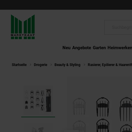
Schließen
Suche:
Neu
Angebote
Garten
Heimwerke
Startseite
Drogerie
Beauty & Styling
Rasierer, Epilierer & Haaren