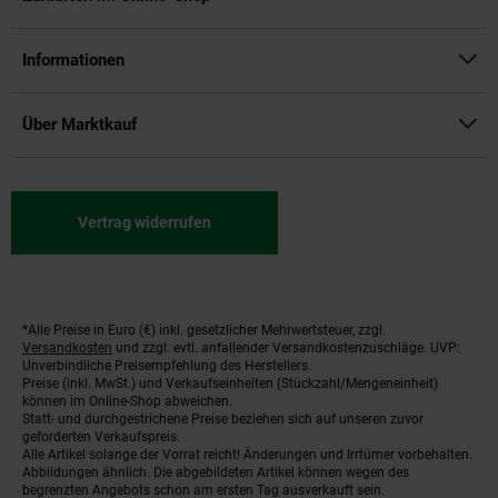
Informationen
Über Marktkauf
Vertrag widerrufen
*Alle Preise in Euro (€) inkl. gesetzlicher Mehrwertsteuer, zzgl.
Fußnoten
Versandkosten
und zzgl. evtl. anfallender Versandkostenzuschläge. UVP:
Unverbindliche Preisempfehlung des Herstellers.
Preise (inkl. MwSt.) und Verkaufseinheiten (Stückzahl/Mengeneinheit)
können im Online-Shop abweichen.
Statt- und durchgestrichene Preise beziehen sich auf unseren zuvor
geforderten Verkaufspreis.
Alle Artikel solange der Vorrat reicht! Änderungen und Irrtümer vorbehalten.
Abbildungen ähnlich. Die abgebildeten Artikel können wegen des
begrenzten Angebots schon am ersten Tag ausverkauft sein.