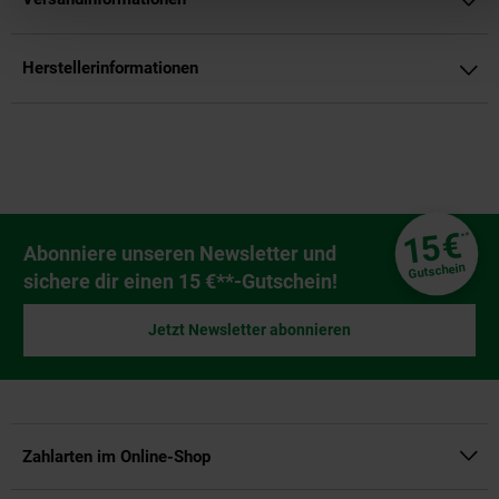
Herstellerinformationen
Fußzeile
€
15
**
Newsletter Anmeldung
Abonniere unseren Newsletter und
Gutschein
sichere dir einen 15 €**-Gutschein!
Jetzt Newsletter abonnieren
Zahlarten im Online-Shop