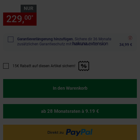
NUR
229,
nur 229,
€ Sternchen Fu
00
00
*
Garantieverlängerung hinzufügen.
Sichere dir 36 Monate
zusätzlichen Garantieschutz mit
34,99 €
15€ Rabatt auf diesen Artikel sichern!
Promotion "15€ Rabatt auf diesen Artikel sichern!" anwenden
In den Warenkorb
ab 28 Monatsraten
à 9.19 €