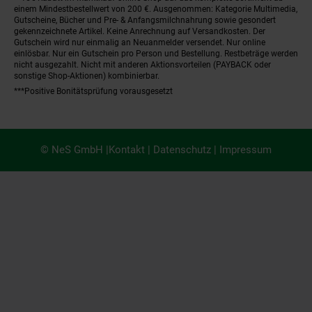
einem Mindestbestellwert von 200 €. Ausgenommen: Kategorie Multimedia,
Gutscheine, Bücher und Pre- & Anfangsmilchnahrung sowie gesondert
gekennzeichnete Artikel. Keine Anrechnung auf Versandkosten. Der
Gutschein wird nur einmalig an Neuanmelder versendet. Nur online
einlösbar. Nur ein Gutschein pro Person und Bestellung. Restbeträge werden
nicht ausgezahlt. Nicht mit anderen Aktionsvorteilen (PAYBACK oder
sonstige Shop-Aktionen) kombinierbar.
***Positive Bonitätsprüfung vorausgesetzt
© NeS GmbH |
Kontakt
|
Datenschutz
|
Impressum