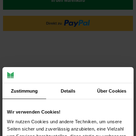
In den Warenkorb
PAYBACK
Zustimmung
Details
Über Cookies
Payback Punkte
Basis°Punkte:
10
Extra°Punkte:
0
Wir verwenden Cookies!
Wir nutzen Cookies und andere Techniken, um unsere
Seiten sicher und zuverlässig anzubieten, eine Vielzahl
Produktbeschreibung