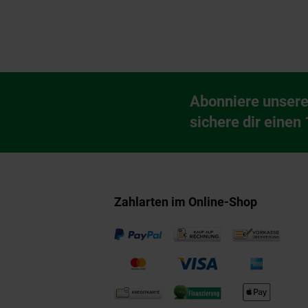
Fußzeile
Abonniere unsere
Newsletter Anmeldu
sichere dir einen
Zahlarten im Online-Shop