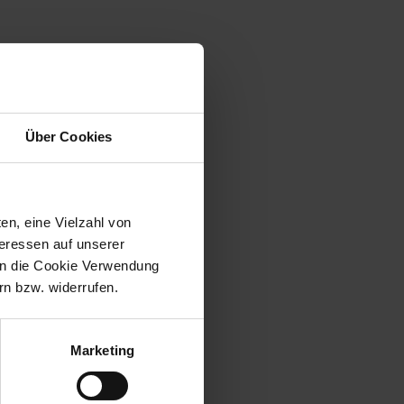
Über Cookies
en, eine Vielzahl von
teressen auf unserer
 in die Cookie Verwendung
n bzw. widerrufen.
Marketing