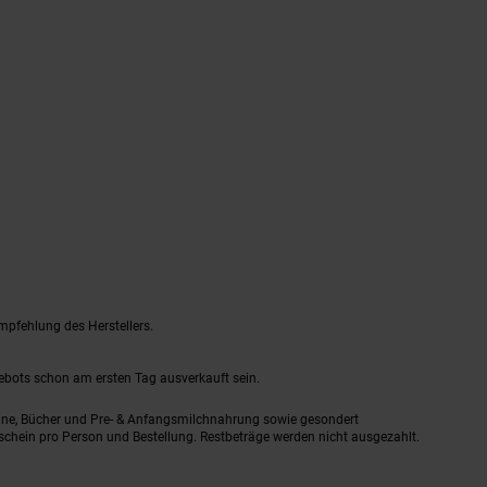
mpfehlung des Herstellers.
gebots schon am ersten Tag ausverkauft sein.
ine, Bücher und Pre- & Anfangsmilchnahrung sowie gesondert
schein pro Person und Bestellung. Restbeträge werden nicht ausgezahlt.