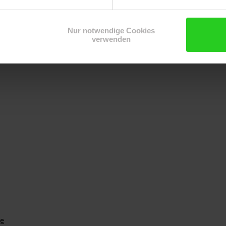
Nur notwendige Cookies
verwenden
e