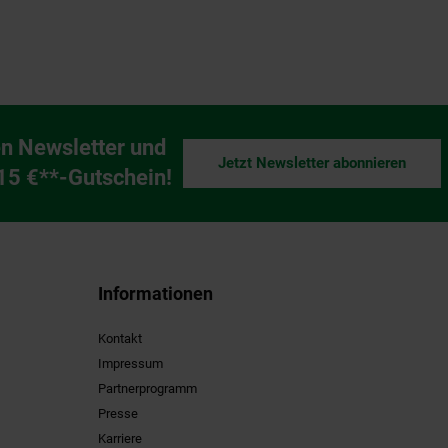
n Newsletter und
Jetzt Newsletter abonnieren
ng
 15 €**-Gutschein!
Informationen
Kontakt
Impressum
Partnerprogramm
Presse
Karriere