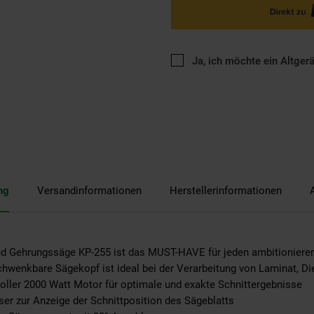
Ja, ich möchte ein Altger
ng
Versandinformationen
Herstellerinformationen
nd Gehrungssäge KP-255 ist das MUST-HAVE für jeden ambitionier
schwenkbare Sägekopf ist ideal bei der Verarbeitung von Laminat, Di
voller 2000 Watt Motor für optimale und exakte Schnittergebnisse
ser zur Anzeige der Schnittposition des Sägeblatts