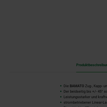
Produktbeschreibu
Die
BAMATO
Zug-, Kapp- u
Der beidseitig bis +/- 45° 
Leistungsstarker und kraft
strombetriebener Linear-La