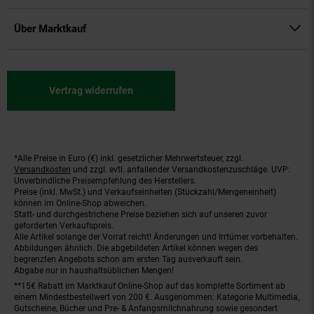
Über Marktkauf
Vertrag widerrufen
*Alle Preise in Euro (€) inkl. gesetzlicher Mehrwertsteuer, zzgl.
Fußnoten
Versandkosten
und zzgl. evtl. anfallender Versandkostenzuschläge. UVP:
Unverbindliche Preisempfehlung des Herstellers.
Preise (inkl. MwSt.) und Verkaufseinheiten (Stückzahl/Mengeneinheit)
können im Online-Shop abweichen.
Statt- und durchgestrichene Preise beziehen sich auf unseren zuvor
geforderten Verkaufspreis.
Alle Artikel solange der Vorrat reicht! Änderungen und Irrtümer vorbehalten.
Abbildungen ähnlich. Die abgebildeten Artikel können wegen des
begrenzten Angebots schon am ersten Tag ausverkauft sein.
Abgabe nur in haushaltsüblichen Mengen!
**15€ Rabatt im Marktkauf Online-Shop auf das komplette Sortiment ab
einem Mindestbestellwert von 200 €. Ausgenommen: Kategorie Multimedia,
Gutscheine, Bücher und Pre- & Anfangsmilchnahrung sowie gesondert