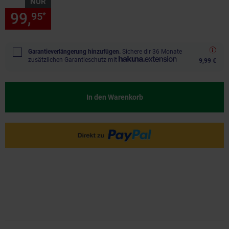
NUR
99,
nur 99,
€ Sternchen Fußn
95
95
*
Garantieverlängerung hinzufügen.
Sichere dir 36 Monate
zusätzlichen Garantieschutz mit
9,99 €
In den Warenkorb