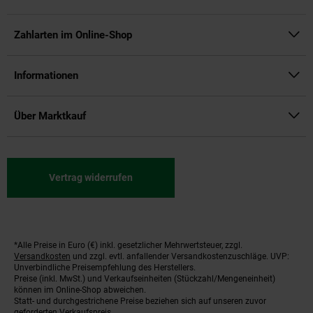
Zahlarten im Online-Shop
Informationen
Über Marktkauf
Vertrag widerrufen
*Alle Preise in Euro (€) inkl. gesetzlicher Mehrwertsteuer, zzgl.
Fußnoten
Versandkosten
und zzgl. evtl. anfallender Versandkostenzuschläge. UVP:
Unverbindliche Preisempfehlung des Herstellers.
Preise (inkl. MwSt.) und Verkaufseinheiten (Stückzahl/Mengeneinheit)
können im Online-Shop abweichen.
Statt- und durchgestrichene Preise beziehen sich auf unseren zuvor
geforderten Verkaufspreis.