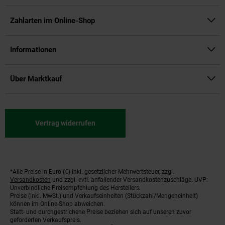
Zahlarten im Online-Shop
Informationen
Über Marktkauf
Vertrag widerrufen
*Alle Preise in Euro (€) inkl. gesetzlicher Mehrwertsteuer, zzgl.
Fußnoten
Versandkosten
und zzgl. evtl. anfallender Versandkostenzuschläge. UVP:
Unverbindliche Preisempfehlung des Herstellers.
Preise (inkl. MwSt.) und Verkaufseinheiten (Stückzahl/Mengeneinheit)
können im Online-Shop abweichen.
Statt- und durchgestrichene Preise beziehen sich auf unseren zuvor
geforderten Verkaufspreis.