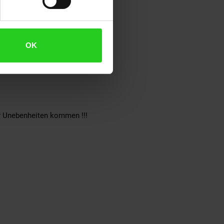
OK
r Unebenheiten kommen !!!