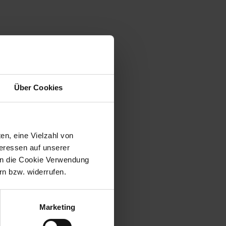
Über Cookies
en, eine Vielzahl von
teressen auf unserer
 in die Cookie Verwendung
n bzw. widerrufen.
Marketing