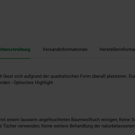
ktbeschreibung
Versandinformationen
Herstellerinforma
ch lässt sich aufgrund der quadratischen Form überall platzieren. D
erden - Optisches Highlight
mit einem lauwarm angefeuchteten Baumwolltuch reinigen; Keine Sc
se Tücher verwenden; Keine weitere Behandlung der naturbelassenen