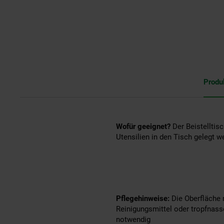
Produ
Wofür geeignet?
Der Beistelltis
Utensilien in den Tisch gelegt w
Pflegehinweise:
Die Oberfläche 
Reinigungsmittel oder tropfnas
notwendig