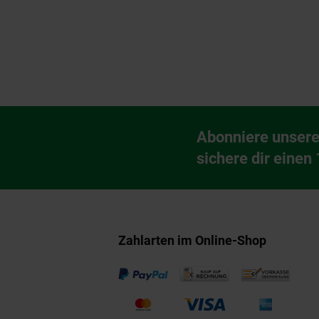
Fußzeile
Abonniere unsere
Newsletter Anmeldu
sichere dir einen
Zahlarten im Online-Shop