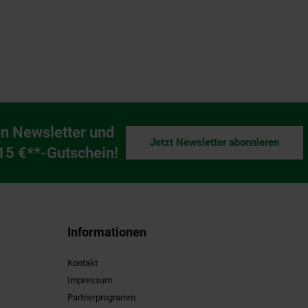
n Newsletter und
Jetzt Newsletter abonnieren
ng
 15 €**-Gutschein!
Informationen
Kontakt
Impressum
Partnerprogramm