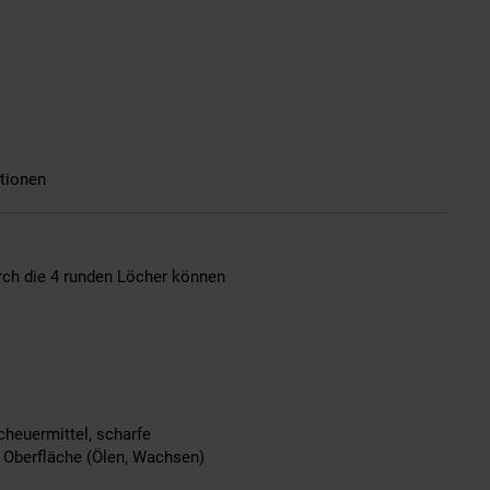
tionen
urch die 4 runden Löcher können
heuermittel, scharfe
 Oberfläche (Ölen, Wachsen)