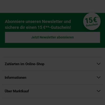
Fußzeile
€
15
**
Newsletter Anmeldung
Abonniere unseren Newsletter und
Gutschein
sichere dir einen 15 €**-Gutschein!
Jetzt Newsletter abonnieren
Zahlarten im Online-Shop
Informationen
Über Marktkauf