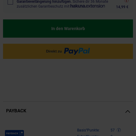
Garantieverlängerung hinzufügen.
Sichere dir 36 Monate
zusätzlichen Garantieschutz mit
14,99 €
In den Warenkorb
PAYBACK
Payback Punkte
Basis°Punkte:
57