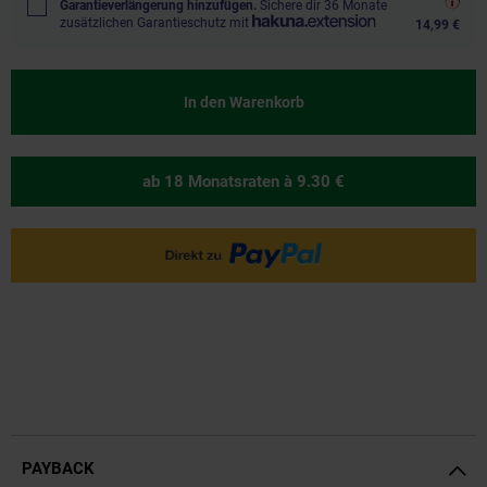
Garantieverlängerung hinzufügen.
Sichere dir 36 Monate
zusätzlichen Garantieschutz mit
14,99 €
In den Warenkorb
ab 18 Monatsraten
à 9.30 €
PAYBACK