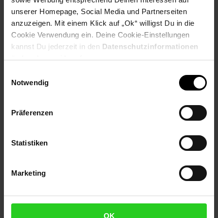
unserer Homepage, Social Media und Partnerseiten
Farbe
anzuzeigen. Mit einem Klick auf „Ok“ willigst Du in die
Kompletter Tisch: Silberfarben
Cookie Verwendung ein. Deine Cookie-Einstellungen
kannst Du jederzeit in den
Datenschutzinformationen
Besonderheiten
ändern bzw. widerrufen.
Einwilligungsauswahl
Empfohlene max. Belastbarkeit: 15 kg
Notwendig
Durch liebevolle Handarbeit ist jeder Beistelltisch ein
absolutes Unikat
Da die Unterkante nach innen gefalzt ist, sind scharfe
Präferenzen
Kanten vermieden worden
Hohe Stabilität durch das hochwertig verarbeitete
Aluminium und die runde Form
Statistiken
Aufgrund der Handarbeit machen einzelne kleine Dellen
die Dekotische zu absoluten Einzelstücken
Marketing
Material
Kompletter Dekotisch: Aluminium
OK
Pflegehinweise