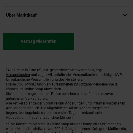
Über Marktkauf
Vertrag widerrufen
*Alle Preise in Euro (€) inkl. gesetzlicher Mehrwertsteuer, zzgl.
Fußnoten
Versandkosten
und zzgl. evtl. anfallender Versandkostenzuschläge. UVP:
Unverbindliche Preisempfehlung des Herstellers.
Preise (inkl. MwSt.) und Verkaufseinheiten (Stückzahl/Mengeneinheit)
können im Online-Shop abweichen.
Statt- und durchgestrichene Preise beziehen sich auf unseren zuvor
geforderten Verkaufspreis.
Alle Artikel solange der Vorrat reicht! Änderungen und Irrtümer vorbehalten.
Abbildungen ähnlich. Die abgebildeten Artikel können wegen des
begrenzten Angebots schon am ersten Tag ausverkauft sein.
Abgabe nur in haushaltsüblichen Mengen!
**15€ Rabatt im Marktkauf Online-Shop auf das komplette Sortiment ab
einem Mindestbestellwert von 200 €. Ausgenommen: Kategorie Multimedia,