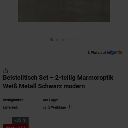
Beistelltisch Set – 2-teilig Marmoroptik
Weiß Metall Schwarz modern
Verfügbarkeit:
Auf Lager
Lieferzeit:
ca. 2 Werktage
Sie Sparen 35 Prozent,
-35 %