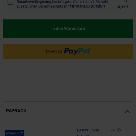
Garantieverlängerung hinzufügen.
Sichere dir 36 Monate
zusätzlichen Garantieschutz mit
14,99 €
In den Warenkorb
PAYBACK
Payback Punkte
Basis°Punkte:
69