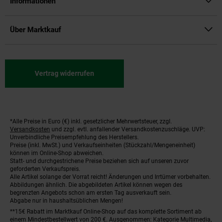
Informationen
Über Marktkauf
Vertrag widerrufen
*Alle Preise in Euro (€) inkl. gesetzlicher Mehrwertsteuer, zzgl.
Fußnoten
Versandkosten
und zzgl. evtl. anfallender Versandkostenzuschläge. UVP:
Unverbindliche Preisempfehlung des Herstellers.
Preise (inkl. MwSt.) und Verkaufseinheiten (Stückzahl/Mengeneinheit)
können im Online-Shop abweichen.
Statt- und durchgestrichene Preise beziehen sich auf unseren zuvor
geforderten Verkaufspreis.
Alle Artikel solange der Vorrat reicht! Änderungen und Irrtümer vorbehalten.
Abbildungen ähnlich. Die abgebildeten Artikel können wegen des
begrenzten Angebots schon am ersten Tag ausverkauft sein.
Abgabe nur in haushaltsüblichen Mengen!
**15€ Rabatt im Marktkauf Online-Shop auf das komplette Sortiment ab
einem Mindestbestellwert von 200 €. Ausgenommen: Kategorie Multimedia,