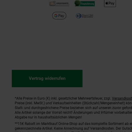
Vertrag widerrufen
*Alle Preise in Euro (€) inkl. gesetzlicher Mehrwertsteuer, zzgl.
Versandkos
Fußnoten
Preise (inkl. MwSt.) und Verkaufseinheiten (Stückzahl/Mengeneinheit) kö
Statt- und durchgestrichene Preise beziehen sich auf unseren zuvor geford
Alle Artikel solange der Vorrat reicht! Änderungen und Irrtümer vorbehal
Abgabe nur in haushaltsüblichen Mengen!
**15€ Rabatt im Marktkauf Online-Shop auf das komplette Sortiment ab 
gekennzeichnete Artikel. Keine Anrechnung auf Versandkosten. Der Gutsch