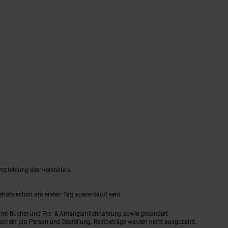
mpfehlung des Herstellers.
gebots schon am ersten Tag ausverkauft sein.
ine, Bücher und Pre- & Anfangsmilchnahrung sowie gesondert
schein pro Person und Bestellung. Restbeträge werden nicht ausgezahlt.