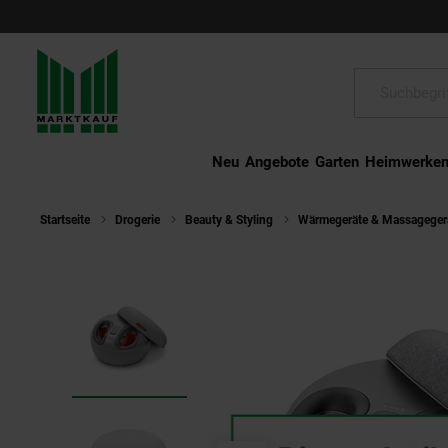
Schließen
Suche:
Neu
Angebote
Garten
Heimwerke
Startseite
Drogerie
Beauty & Styling
Wärmegeräte & Massageger