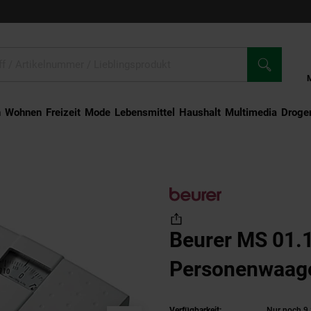
n
Wohnen
Freizeit
Mode
Lebensmittel
Haushalt
Multimedia
Droger
 01.1 Personenwaage weiß
Beurer MS 01.
Personenwaag
Verfügbarkeit:
Nur noch 9 