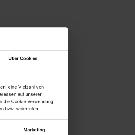
Altgeräterücknahme
Über Cookies
en, eine Vielzahl von
teressen auf unserer
 in die Cookie Verwendung
n bzw. widerrufen.
Marketing