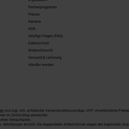
Partnerprogramm
Presse
Karriere
AGB
Häufige Fragen (FAQ)
Datenschutz
Widerrufsrecht
Versand & Lieferung
Händler werden
ten
und zzgl. evtl. anfallender Versandkostenzuschläge. UVP: Unverbindliche Preise
nnen im Online-Shop abweichen.
erten Verkaufspreis.
ten. Abbildungen ähnlich. Die abgebildeten Artikel können wegen des begrenzten An