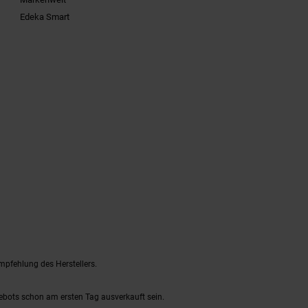
Edeka Smart
mpfehlung des Herstellers.
gebots schon am ersten Tag ausverkauft sein.