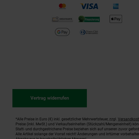
Vertrag widerrufen
*Alle Preise in Euro (€) inkl. gesetzlicher Mehrwertsteuer, zzgl.
Versandkos
Fußnoten
Preise (inkl. MwSt.) und Verkaufseinheiten (Stückzahl/Mengeneinheit) kö
Statt- und durchgestrichene Preise beziehen sich auf unseren zuvor geford
Alle Artikel solange der Vorrat reicht! Änderungen und Irrtümer vorbehal