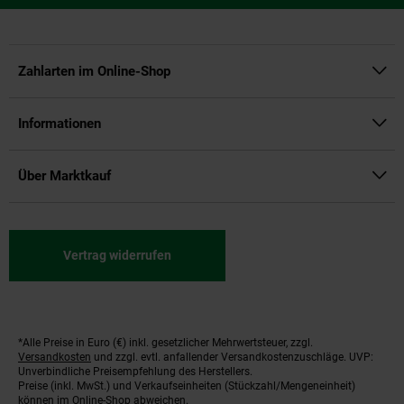
Zahlarten im Online-Shop
Informationen
Über Marktkauf
Vertrag widerrufen
*Alle Preise in Euro (€) inkl. gesetzlicher Mehrwertsteuer, zzgl.
Fußnoten
Versandkosten
und zzgl. evtl. anfallender Versandkostenzuschläge. UVP:
Unverbindliche Preisempfehlung des Herstellers.
Preise (inkl. MwSt.) und Verkaufseinheiten (Stückzahl/Mengeneinheit)
können im Online-Shop abweichen.