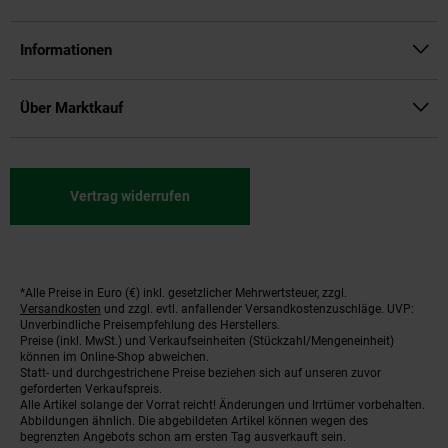
Informationen
Über Marktkauf
Vertrag widerrufen
*Alle Preise in Euro (€) inkl. gesetzlicher Mehrwertsteuer, zzgl.
Fußnoten
Versandkosten
und zzgl. evtl. anfallender Versandkostenzuschläge. UVP:
Unverbindliche Preisempfehlung des Herstellers.
Preise (inkl. MwSt.) und Verkaufseinheiten (Stückzahl/Mengeneinheit)
können im Online-Shop abweichen.
Statt- und durchgestrichene Preise beziehen sich auf unseren zuvor
geforderten Verkaufspreis.
Alle Artikel solange der Vorrat reicht! Änderungen und Irrtümer vorbehalten.
Abbildungen ähnlich. Die abgebildeten Artikel können wegen des
begrenzten Angebots schon am ersten Tag ausverkauft sein.