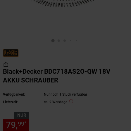
Black+Decker BDC718AS2O-QW 18V
AKKU SCHRAUBER
Verfügbarkeit:
Nur noch 1 Stück verfügbar
Lieferzeit:
ca. 2 Werktage
NUR
79,
nur 79,
€ Sternchen Fußn
99
99
*