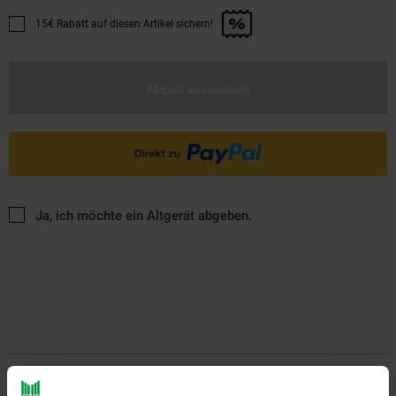
15€ Rabatt auf diesen Artikel sichern!
Promotion "15€ Rabatt auf diesen Artikel sichern!" anwenden
Aktuell ausverkauft
Ja, ich möchte ein Altgerät abgeben.
PAYBACK