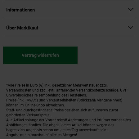
Informationen
Über Marktkauf
Vertrag widerrufen
*Alle Preise in Euro (€) inkl. gesetzlicher Mehrwertsteuer, zzgl.
Fußnoten
Versandkosten
und zzgl. evtl. anfallender Versandkostenzuschläge. UVP:
Unverbindliche Preisempfehlung des Herstellers.
Preise (inkl. MwSt.) und Verkaufseinheiten (Stückzahl/Mengeneinheit)
können im Online-Shop abweichen.
Statt- und durchgestrichene Preise beziehen sich auf unseren zuvor
geforderten Verkaufspreis.
Alle Artikel solange der Vorrat reicht! Änderungen und Irrtümer vorbehalten.
Abbildungen ähnlich. Die abgebildeten Artikel können wegen des
begrenzten Angebots schon am ersten Tag ausverkauft sein.
Abgabe nur in haushaltsüblichen Mengen!