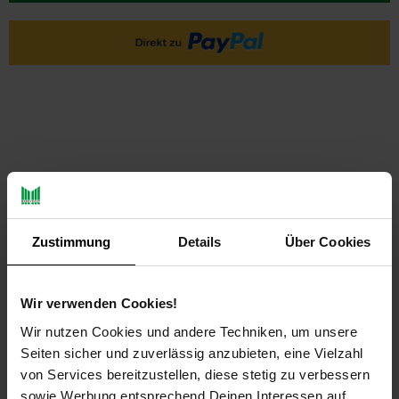
PAYBACK
Zustimmung
Details
Über Cookies
Payback Punkte
Basis°Punkte:
14
Extra°Punkte:
0
Wir verwenden Cookies!
Wir nutzen Cookies und andere Techniken, um unsere
Seiten sicher und zuverlässig anzubieten, eine Vielzahl
Produktbeschreibung
von Services bereitzustellen, diese stetig zu verbessern
sowie Werbung entsprechend Deinen Interessen auf