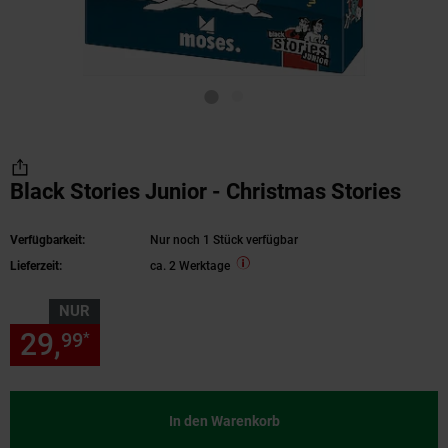
Black Stories Junior - Christmas Stories
Verfügbarkeit:
Nur noch 1 Stück verfügbar
Lieferzeit:
ca. 2 Werktage
NUR
29,
nur 29,
€ Sternchen Fußn
99
99
*
In den Warenkorb