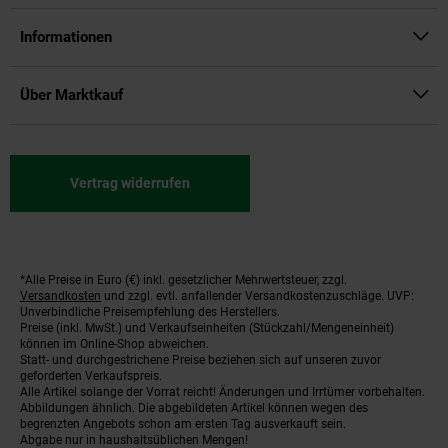
Informationen
Über Marktkauf
Vertrag widerrufen
*Alle Preise in Euro (€) inkl. gesetzlicher Mehrwertsteuer, zzgl.
Fußnoten
Versandkosten
und zzgl. evtl. anfallender Versandkostenzuschläge. UVP:
Unverbindliche Preisempfehlung des Herstellers.
Preise (inkl. MwSt.) und Verkaufseinheiten (Stückzahl/Mengeneinheit)
können im Online-Shop abweichen.
Statt- und durchgestrichene Preise beziehen sich auf unseren zuvor
geforderten Verkaufspreis.
Alle Artikel solange der Vorrat reicht! Änderungen und Irrtümer vorbehalten.
Abbildungen ähnlich. Die abgebildeten Artikel können wegen des
begrenzten Angebots schon am ersten Tag ausverkauft sein.
Abgabe nur in haushaltsüblichen Mengen!