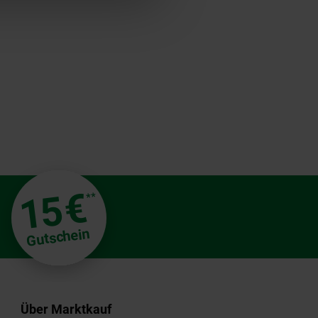
€
15
**
Gutschein
Über Marktkauf