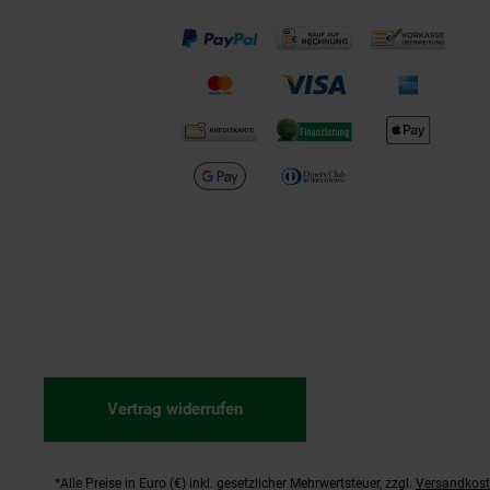
Vertrag widerrufen
*Alle Preise in Euro (€) inkl. gesetzlicher Mehrwertsteuer, zzgl.
Versandkos
Fußnoten