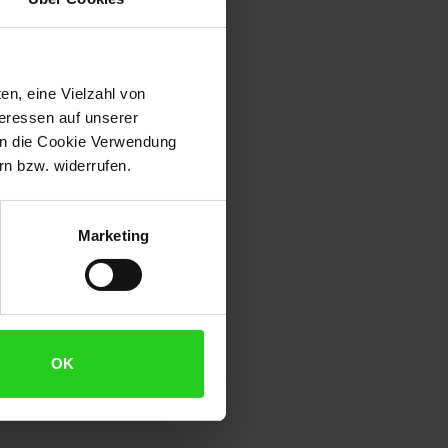
en, eine Vielzahl von
teressen auf unserer
 in die Cookie Verwendung
n bzw. widerrufen.
Marketing
OK