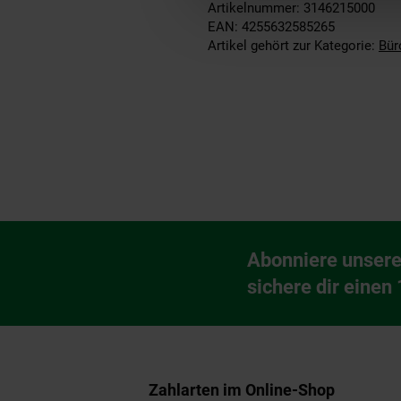
Artikelnummer: 3146215000
EAN: 4255632585265
Artikel gehört zur Kategorie:
Bür
Fußzeile
Abonniere unsere
Newsletter Anmeldu
sichere dir einen
Zahlarten im Online-Shop