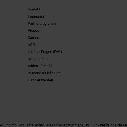
Kontakt
Impressum
Partnerprogramm
Presse
Karriere
AGB
Häufige Fragen (FAQ)
Datenschutz
Widerrufsrecht
Versand & Lieferung
Händler werden
ten
und zzgl. evtl. anfallender Versandkostenzuschläge. UVP: Unverbindliche Preise