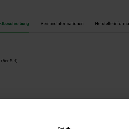
ktbeschreibung
Versandinformationen
Herstellerinforma
 (5er Set)
 mm
Details