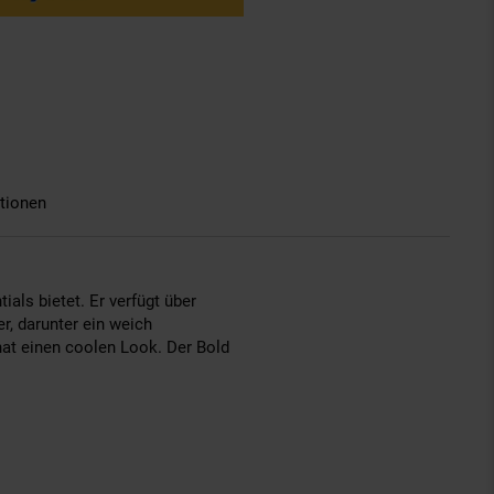
tionen
ials bietet. Er verfügt über
, darunter ein weich
hat einen coolen Look. Der Bold