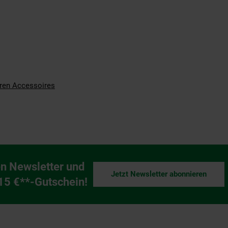
ren Accessoires
n Newsletter und
Jetzt Newsletter abonnieren
ng
 15 €**-Gutschein!