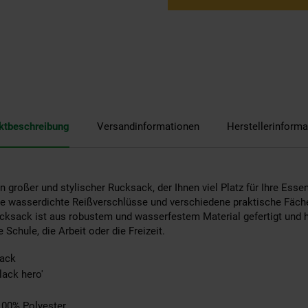
ktbeschreibung
Versandinformationen
Herstellerinforma
großer und stylischer Rucksack, der Ihnen viel Platz für Ihre Essent
e wasserdichte Reißverschlüsse und verschiedene praktische Fächer
cksack ist aus robustem und wasserfestem Material gefertigt und 
 Schule, die Arbeit oder die Freizeit.
sack
lack hero'
 100% Polyester