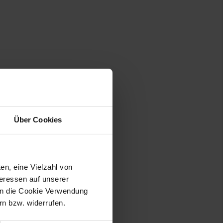
Über Cookies
en, eine Vielzahl von
teressen auf unserer
 in die Cookie Verwendung
n bzw. widerrufen.