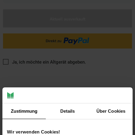
Aktuell ausverkauft
Ja, ich möchte ein Altgerät abgeben.
Zustimmung
Details
Über Cookies
PAYBACK
Wir verwenden Cookies!