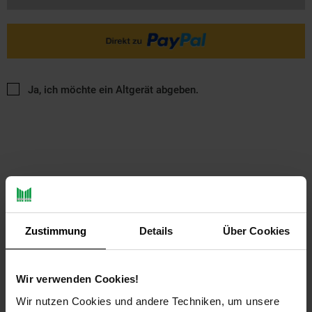
Ja, ich möchte ein Altgerät abgeben.
PAYBACK
Zustimmung
Details
Über Cookies
Payback Punkte
Basis°Punkte:
17
Wir verwenden Cookies!
Extra°Punkte:
0
Wir nutzen Cookies und andere Techniken, um unsere