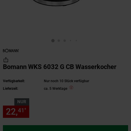
Bomann WKS 6032 G CB Wasserkocher
Verfügbarkeit:
Nur noch 10 Stück verfügbar
Lieferzeit:
ca. 5 Werktage
NUR
22,
nur 22,
€ Sternchen Fußn
41
41
*