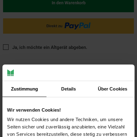
In den Warenkorb
Ja, ich möchte ein Altgerät abgeben.
Zustimmung
Details
Über Cookies
PAYBACK
Wir verwenden Cookies!
Wir nutzen Cookies und andere Techniken, um unsere
Payback Punkte
Basis°Punkte:
11
Seiten sicher und zuverlässig anzubieten, eine Vielzahl
Extra°Punkte:
0
von Services bereitzustellen, diese stetig zu verbessern