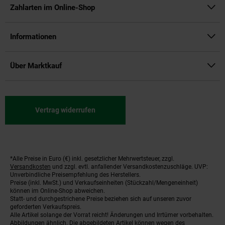
Zahlarten im Online-Shop
Informationen
Über Marktkauf
Vertrag widerrufen
*Alle Preise in Euro (€) inkl. gesetzlicher Mehrwertsteuer, zzgl.
Fußnoten
Versandkosten
und zzgl. evtl. anfallender Versandkostenzuschläge. UVP:
Unverbindliche Preisempfehlung des Herstellers.
Preise (inkl. MwSt.) und Verkaufseinheiten (Stückzahl/Mengeneinheit)
können im Online-Shop abweichen.
Statt- und durchgestrichene Preise beziehen sich auf unseren zuvor
geforderten Verkaufspreis.
Alle Artikel solange der Vorrat reicht! Änderungen und Irrtümer vorbehalten.
Abbildungen ähnlich. Die abgebildeten Artikel können wegen des