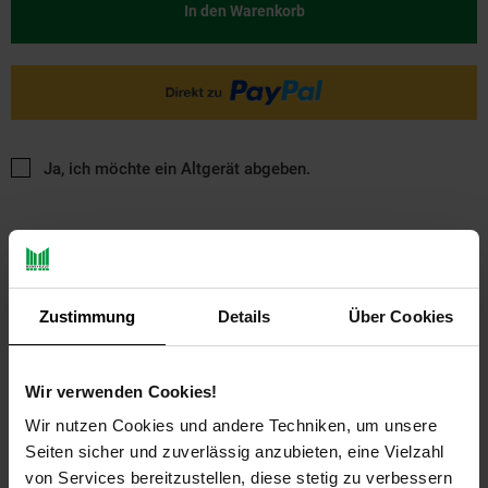
In den Warenkorb
Ja, ich möchte ein Altgerät abgeben.
Zustimmung
Details
Über Cookies
PAYBACK
Wir verwenden Cookies!
Wir nutzen Cookies und andere Techniken, um unsere
Payback Punkte
Basis°Punkte:
50
Seiten sicher und zuverlässig anzubieten, eine Vielzahl
Extra°Punkte:
0
von Services bereitzustellen, diese stetig zu verbessern