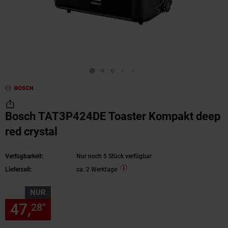
Bosch TAT3P424DE Toaster Kompakt deep
red crystal
Verfügbarkeit:
Nur noch 5 Stück verfügbar
Lieferzeit:
ca. 2 Werktage
NUR
47,
nur 47,
€ Sternchen Fußn
28
28
*