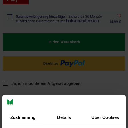
Garantieverlängerung hinzufügen.
Sichere dir 36 Monate
zusätzlichen Garantieschutz mit
14,99 €
In den Warenkorb
Ja, ich möchte ein Altgerät abgeben.
Zustimmung
Details
Über Cookies