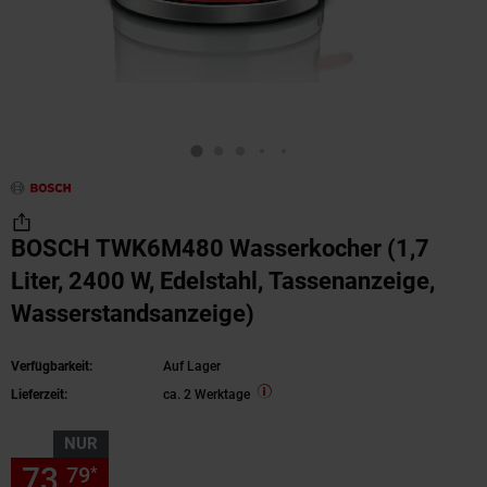
BOSCH TWK6M480 Wasserkocher (1,7
Liter, 2400 W, Edelstahl, Tassenanzeige,
Wasserstandsanzeige)
Verfügbarkeit:
Auf Lager
Lieferzeit:
ca. 2 Werktage
NUR
73,
nur 73,
€ Sternchen Fußn
79
79
*