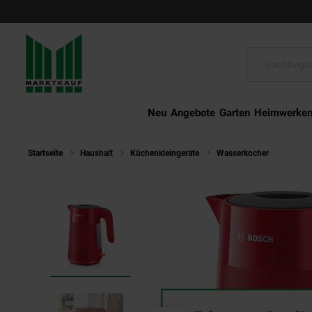
Schließen
Suche:
Neu
Angebote
Garten
Heimwerke
Startseite
Haushalt
Küchenkleingeräte
Wasserkocher
Bosch