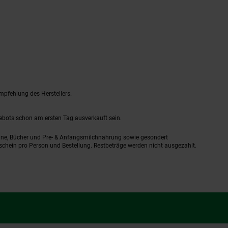
mpfehlung des Herstellers.
gebots schon am ersten Tag ausverkauft sein.
ine, Bücher und Pre- & Anfangsmilchnahrung sowie gesondert
schein pro Person und Bestellung. Restbeträge werden nicht ausgezahlt.