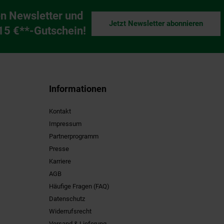
n Newsletter und
Jetzt Newsletter abonnieren
ng
 15 €**-Gutschein!
Informationen
Kontakt
Impressum
Partnerprogramm
Presse
Karriere
AGB
Häufige Fragen (FAQ)
Datenschutz
Widerrufsrecht
Versand & Lieferung