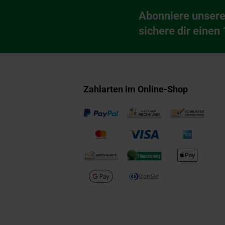
Fußzeile
Abonniere unsere
Newsletter Anmeldu
sichere dir einen
Zahlarten im Online-Shop