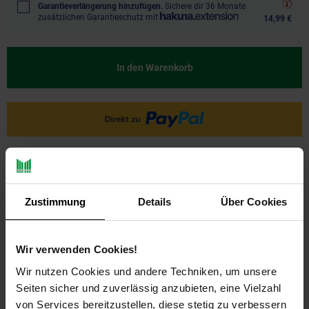
Garantieverlängerung hinzufügen.
Sichere dir 36 Monate
zusätzlichen Garantieschutz mit
14,99 €
In den Warenkorb
Ja, ich möchte ein Altgerät abgeben.
Zustimmung
Details
Über Cookies
Wir verwenden Cookies!
Wir nutzen Cookies und andere Techniken, um unsere
Seiten sicher und zuverlässig anzubieten, eine Vielzahl
PAYBACK
von Services bereitzustellen, diese stetig zu verbessern