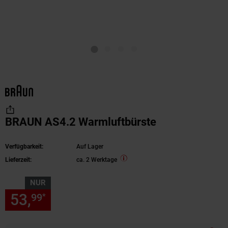
BRAUN AS4.2 Warmluftbürste
Verfügbarkeit:
Auf Lager
Lieferzeit:
ca. 2 Werktage
NUR
53,
nur 53,
€ Sternchen Fußn
99
99
*