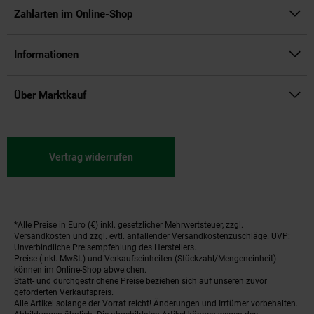
Zahlarten im Online-Shop
Informationen
Über Marktkauf
Vertrag widerrufen
*Alle Preise in Euro (€) inkl. gesetzlicher Mehrwertsteuer, zzgl.
Fußnoten
Versandkosten
und zzgl. evtl. anfallender Versandkostenzuschläge. UVP:
Unverbindliche Preisempfehlung des Herstellers.
Preise (inkl. MwSt.) und Verkaufseinheiten (Stückzahl/Mengeneinheit)
können im Online-Shop abweichen.
Statt- und durchgestrichene Preise beziehen sich auf unseren zuvor
geforderten Verkaufspreis.
Alle Artikel solange der Vorrat reicht! Änderungen und Irrtümer vorbehalten.