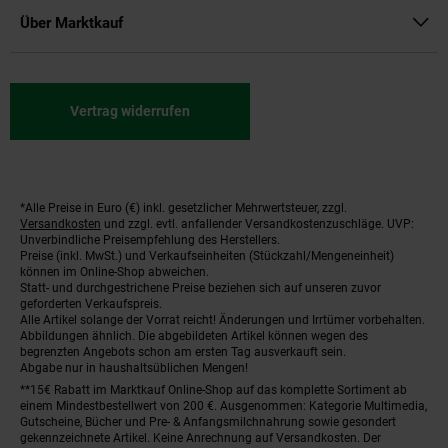
Über Marktkauf
Vertrag widerrufen
*Alle Preise in Euro (€) inkl. gesetzlicher Mehrwertsteuer, zzgl.
Fußnoten
Versandkosten
und zzgl. evtl. anfallender Versandkostenzuschläge. UVP:
Unverbindliche Preisempfehlung des Herstellers.
Preise (inkl. MwSt.) und Verkaufseinheiten (Stückzahl/Mengeneinheit)
können im Online-Shop abweichen.
Statt- und durchgestrichene Preise beziehen sich auf unseren zuvor
geforderten Verkaufspreis.
Alle Artikel solange der Vorrat reicht! Änderungen und Irrtümer vorbehalten.
Abbildungen ähnlich. Die abgebildeten Artikel können wegen des
begrenzten Angebots schon am ersten Tag ausverkauft sein.
Abgabe nur in haushaltsüblichen Mengen!
**15€ Rabatt im Marktkauf Online-Shop auf das komplette Sortiment ab
einem Mindestbestellwert von 200 €. Ausgenommen: Kategorie Multimedia,
Gutscheine, Bücher und Pre- & Anfangsmilchnahrung sowie gesondert
gekennzeichnete Artikel. Keine Anrechnung auf Versandkosten. Der