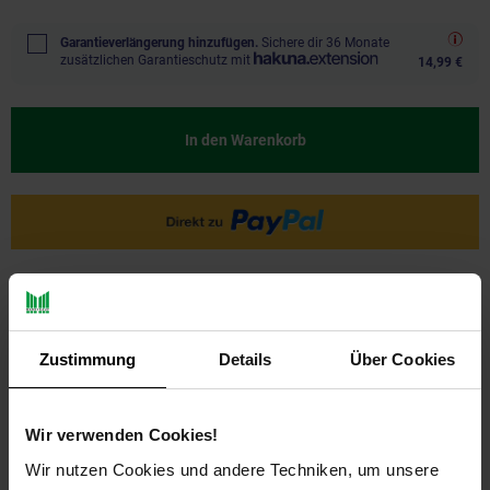
Garantieverlängerung hinzufügen.
Sichere dir 36 Monate
zusätzlichen Garantieschutz mit
14,99 €
In den Warenkorb
Ja, ich möchte ein Altgerät abgeben.
Zustimmung
Details
Über Cookies
Wir verwenden Cookies!
Wir nutzen Cookies und andere Techniken, um unsere