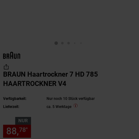
BRAUN Haartrockner 7 HD 785
HAARTROCKNER V4
Verfügbarkeit:
Nur noch 10 Stück verfügbar
Lieferzeit:
ca. 5 Werktage
NUR
88,
nur 88,
€ Sternchen Fußn
78
78
*