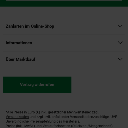
Zahlarten im Online-Shop
Informationen
Über Marktkauf
Vertrag widerrufen
*Alle Preise in Euro (€) inkl. gesetzlicher Mehrwertsteuer, zzgl.
Fußnoten
Versandkosten
und zzgl. evtl. anfallender Versandkostenzuschläge. UVP:
Unverbindliche Preisempfehlung des Herstellers.
Preise (inkl. MwSt.) und Verkaufseinheiten (Stückzahl/Mengeneinheit)