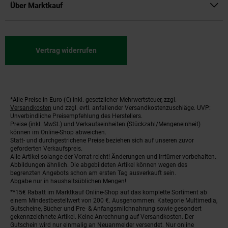
Über Marktkauf
Vertrag widerrufen
*Alle Preise in Euro (€) inkl. gesetzlicher Mehrwertsteuer, zzgl.
Fußnoten
Versandkosten
und zzgl. evtl. anfallender Versandkostenzuschläge. UVP:
Unverbindliche Preisempfehlung des Herstellers.
Preise (inkl. MwSt.) und Verkaufseinheiten (Stückzahl/Mengeneinheit)
können im Online-Shop abweichen.
Statt- und durchgestrichene Preise beziehen sich auf unseren zuvor
geforderten Verkaufspreis.
Alle Artikel solange der Vorrat reicht! Änderungen und Irrtümer vorbehalten.
Abbildungen ähnlich. Die abgebildeten Artikel können wegen des
begrenzten Angebots schon am ersten Tag ausverkauft sein.
Abgabe nur in haushaltsüblichen Mengen!
**15€ Rabatt im Marktkauf Online-Shop auf das komplette Sortiment ab
einem Mindestbestellwert von 200 €. Ausgenommen: Kategorie Multimedia,
Gutscheine, Bücher und Pre- & Anfangsmilchnahrung sowie gesondert
gekennzeichnete Artikel. Keine Anrechnung auf Versandkosten. Der
Gutschein wird nur einmalig an Neuanmelder versendet. Nur online