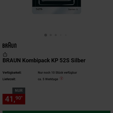
BRAUN Kombipack KP 52S Silber
Verfügbarkeit:
Nur noch 10 Stück verfügbar
Lieferzeit:
ca. 5 Werktage
NUR
41,
nur 41,
€ Sternchen Fußn
90
90
*