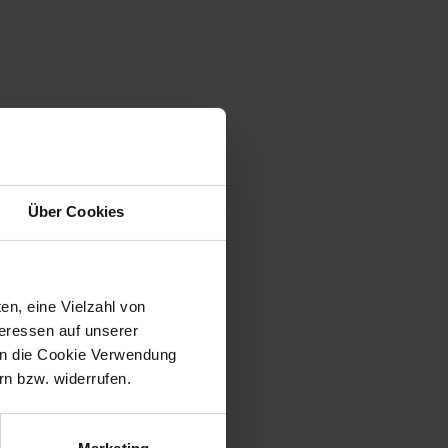
Über Cookies
en, eine Vielzahl von
teressen auf unserer
 in die Cookie Verwendung
n bzw. widerrufen.