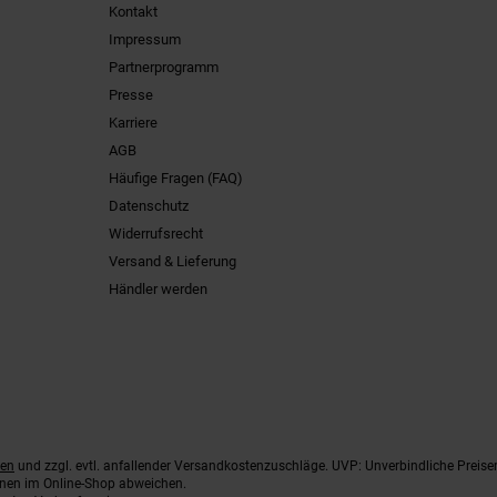
Kontakt
Impressum
Partnerprogramm
Presse
Karriere
AGB
Häufige Fragen (FAQ)
Datenschutz
Widerrufsrecht
Versand & Lieferung
Händler werden
ten
und zzgl. evtl. anfallender Versandkostenzuschläge. UVP: Unverbindliche Preise
nnen im Online-Shop abweichen.