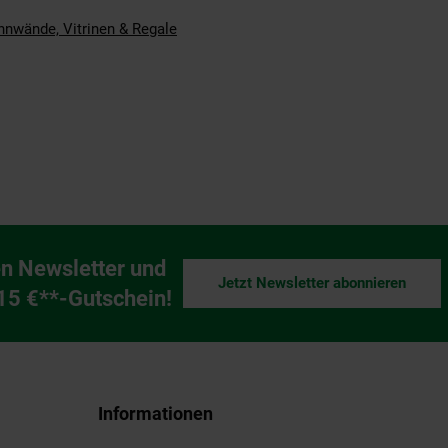
nwände, Vitrinen & Regale
n Newsletter und
Jetzt Newsletter abonnieren
ng
 15 €**-Gutschein!
Informationen