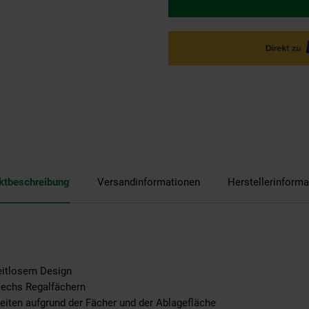
ktbeschreibung
Versandinformationen
Herstellerinforma
eitlosem Design
sechs Regalfächern
iten aufgrund der Fächer und der Ablagefläche