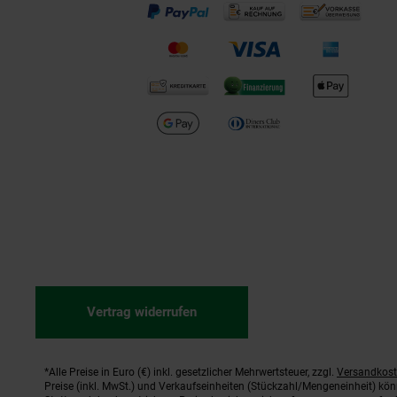
Vertrag widerrufen
*Alle Preise in Euro (€) inkl. gesetzlicher Mehrwertsteuer, zzgl.
Versandkos
Fußnoten
Preise (inkl. MwSt.) und Verkaufseinheiten (Stückzahl/Mengeneinheit) kö