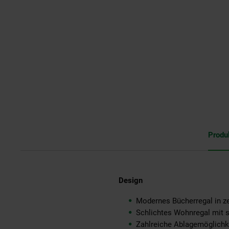
Produ
Design
Modernes Bücherregal in z
Schlichtes Wohnregal mit 
Zahlreiche Ablagemöglichke