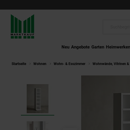
Schließen
Suche:
Neu
Angebote
Garten
Heimwerke
Startseite
Wohnen
Wohn- & Esszimmer
Wohnwände, Vitrinen &