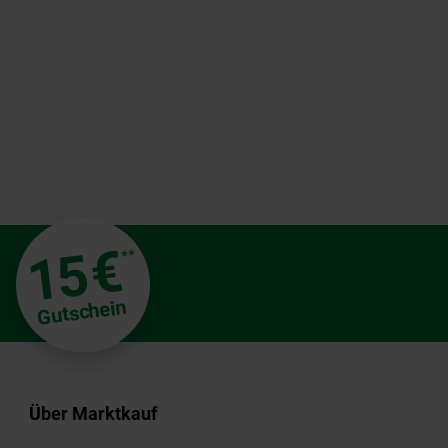
€
15
**
Gutschein
Über Marktkauf