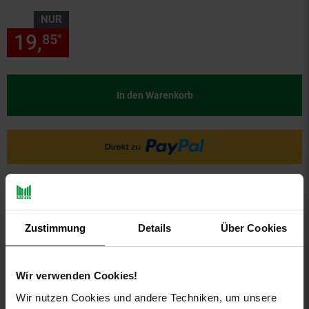
NUR
19,
nur 19,
€ Sternchen Fußn
85
85
*
In den Warenkorb
Zustimmung
Details
Über Cookies
Wir verwenden Cookies!
PAYBACK
Wir nutzen Cookies und andere Techniken, um unsere