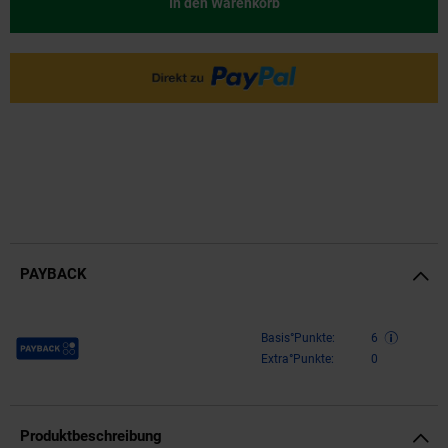
In den Warenkorb
PAYBACK
Payback Punkte
Basis°Punkte:
6
Extra°Punkte:
0
Produktbeschreibung