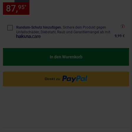
87,
nur 87,
€ Sternchen Fußn
95
95
*
Rundum-Schutz hinzufügen.
Sichere dein Produkt gegen
Unfallschäden, Diebstahl, Raub und Garantiemängel ab mit
9,99 €
In den Warenkorb