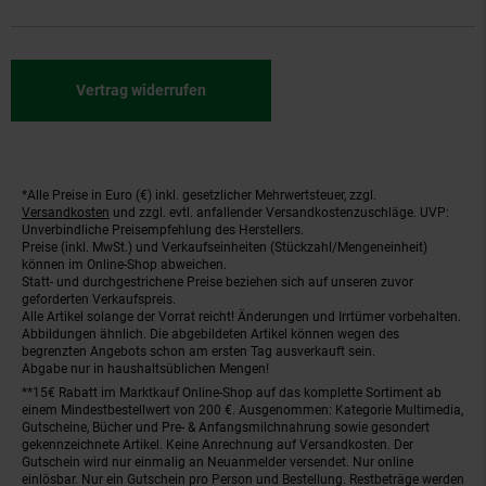
Vertrag widerrufen
*Alle Preise in Euro (€) inkl. gesetzlicher Mehrwertsteuer, zzgl.
Fußnoten
Versandkosten
und zzgl. evtl. anfallender Versandkostenzuschläge. UVP:
Unverbindliche Preisempfehlung des Herstellers.
Preise (inkl. MwSt.) und Verkaufseinheiten (Stückzahl/Mengeneinheit)
können im Online-Shop abweichen.
Statt- und durchgestrichene Preise beziehen sich auf unseren zuvor
geforderten Verkaufspreis.
Alle Artikel solange der Vorrat reicht! Änderungen und Irrtümer vorbehalten.
Abbildungen ähnlich. Die abgebildeten Artikel können wegen des
begrenzten Angebots schon am ersten Tag ausverkauft sein.
Abgabe nur in haushaltsüblichen Mengen!
**15€ Rabatt im Marktkauf Online-Shop auf das komplette Sortiment ab
einem Mindestbestellwert von 200 €. Ausgenommen: Kategorie Multimedia,
Gutscheine, Bücher und Pre- & Anfangsmilchnahrung sowie gesondert
gekennzeichnete Artikel. Keine Anrechnung auf Versandkosten. Der
Gutschein wird nur einmalig an Neuanmelder versendet. Nur online
einlösbar. Nur ein Gutschein pro Person und Bestellung. Restbeträge werden