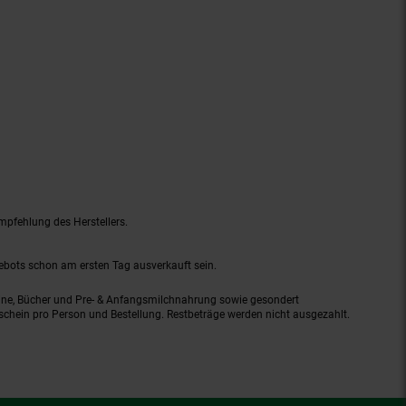
mpfehlung des Herstellers.
gebots schon am ersten Tag ausverkauft sein.
ine, Bücher und Pre- & Anfangsmilchnahrung sowie gesondert
schein pro Person und Bestellung. Restbeträge werden nicht ausgezahlt.