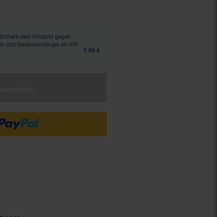
Sichere dein Produkt gegen
aub und Garantiemängel ab mit
7,99 €
ausverkauft