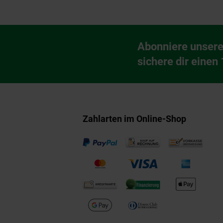
Fußzeile
Abonniere unsere
Newsletter Anmeldu
sichere dir einen
Zahlarten im Online-Shop