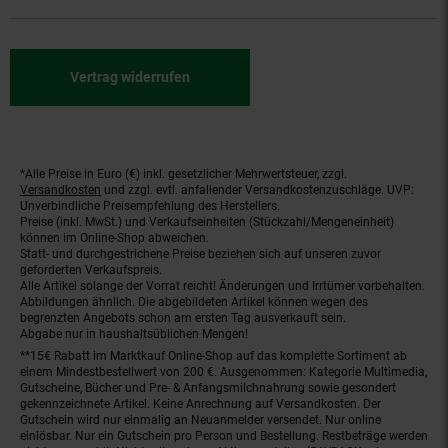
Vertrag widerrufen
*Alle Preise in Euro (€) inkl. gesetzlicher Mehrwertsteuer, zzgl.
Fußnoten
Versandkosten
und zzgl. evtl. anfallender Versandkostenzuschläge. UVP:
Unverbindliche Preisempfehlung des Herstellers.
Preise (inkl. MwSt.) und Verkaufseinheiten (Stückzahl/Mengeneinheit)
können im Online-Shop abweichen.
Statt- und durchgestrichene Preise beziehen sich auf unseren zuvor
geforderten Verkaufspreis.
Alle Artikel solange der Vorrat reicht! Änderungen und Irrtümer vorbehalten.
Abbildungen ähnlich. Die abgebildeten Artikel können wegen des
begrenzten Angebots schon am ersten Tag ausverkauft sein.
Abgabe nur in haushaltsüblichen Mengen!
**15€ Rabatt im Marktkauf Online-Shop auf das komplette Sortiment ab
einem Mindestbestellwert von 200 €. Ausgenommen: Kategorie Multimedia,
Gutscheine, Bücher und Pre- & Anfangsmilchnahrung sowie gesondert
gekennzeichnete Artikel. Keine Anrechnung auf Versandkosten. Der
Gutschein wird nur einmalig an Neuanmelder versendet. Nur online
einlösbar. Nur ein Gutschein pro Person und Bestellung. Restbeträge werden