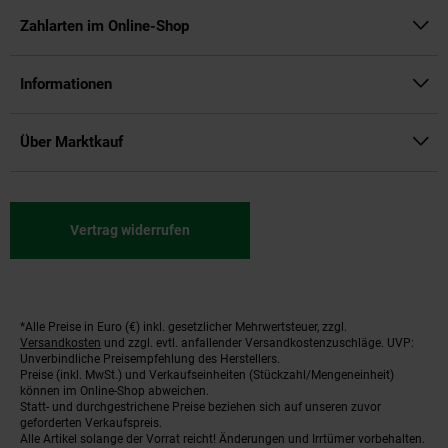
Zahlarten im Online-Shop
Informationen
Über Marktkauf
Vertrag widerrufen
*Alle Preise in Euro (€) inkl. gesetzlicher Mehrwertsteuer, zzgl.
Fußnoten
Versandkosten
und zzgl. evtl. anfallender Versandkostenzuschläge. UVP:
Unverbindliche Preisempfehlung des Herstellers.
Preise (inkl. MwSt.) und Verkaufseinheiten (Stückzahl/Mengeneinheit)
können im Online-Shop abweichen.
Statt- und durchgestrichene Preise beziehen sich auf unseren zuvor
geforderten Verkaufspreis.
Alle Artikel solange der Vorrat reicht! Änderungen und Irrtümer vorbehalten.