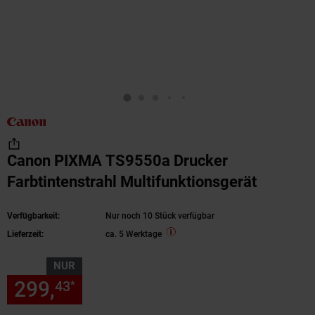
Canon PIXMA TS9550a Drucker
Farbtintenstrahl Multifunktionsgerät
Verfügbarkeit:
Nur noch 10 Stück verfügbar
Lieferzeit:
ca. 5 Werktage
NUR
299,
nur 299,
€ Sternchen Fu
43
43
*