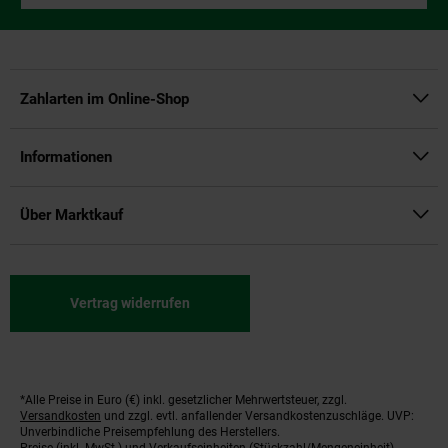
Zahlarten im Online-Shop
Informationen
Über Marktkauf
Vertrag widerrufen
*Alle Preise in Euro (€) inkl. gesetzlicher Mehrwertsteuer, zzgl.
Fußnoten
Versandkosten
und zzgl. evtl. anfallender Versandkostenzuschläge. UVP:
Unverbindliche Preisempfehlung des Herstellers.