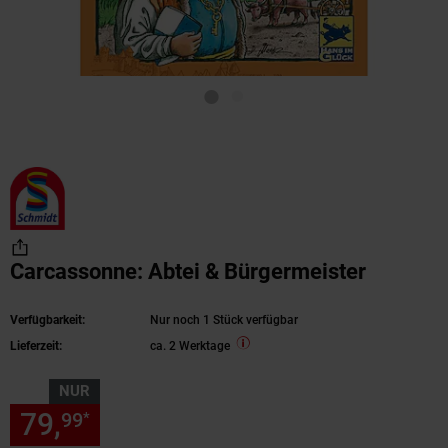
Carcassonne: Abtei & Bürgermeister
Verfügbarkeit:
Nur noch 1 Stück verfügbar
Lieferzeit:
ca. 2 Werktage
NUR
79,
nur 79,
€ Sternchen Fußn
99
99
*