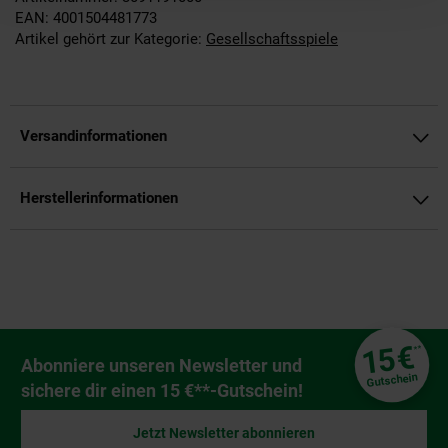
EAN: 4001504481773
Artikel gehört zur Kategorie:
Gesellschaftsspiele
Versandinformationen
Herstellerinformationen
Fußzeile
€
15
**
Newsletter Anmeldung
Abonniere unseren Newsletter und
Gutschein
sichere dir einen 15 €**-Gutschein!
Jetzt Newsletter abonnieren