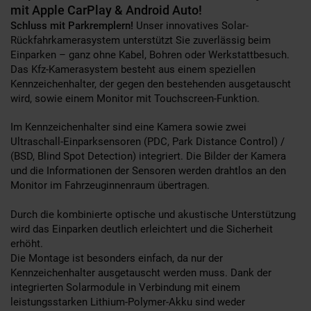
mit Apple CarPlay & Android Auto!
Schluss mit Parkremplern!
Unser innovatives Solar-
Rückfahrkamerasystem unterstützt Sie zuverlässig beim
Einparken – ganz ohne Kabel, Bohren oder Werkstattbesuch.
Das Kfz-Kamerasystem besteht aus einem speziellen
Kennzeichenhalter, der gegen den bestehenden ausgetauscht
wird, sowie einem Monitor mit Touchscreen-Funktion.
Im Kennzeichenhalter sind eine Kamera sowie zwei
Ultraschall-Einparksensoren (PDC, Park Distance Control) /
(BSD, Blind Spot Detection) integriert. Die Bilder der Kamera
und die Informationen der Sensoren werden drahtlos an den
Monitor im Fahrzeuginnenraum übertragen.
Durch die kombinierte optische und akustische Unterstützung
wird das Einparken deutlich erleichtert und die Sicherheit
erhöht.
Die Montage ist besonders einfach, da nur der
Kennzeichenhalter ausgetauscht werden muss. Dank der
integrierten Solarmodule in Verbindung mit einem
leistungsstarken Lithium-Polymer-Akku sind weder