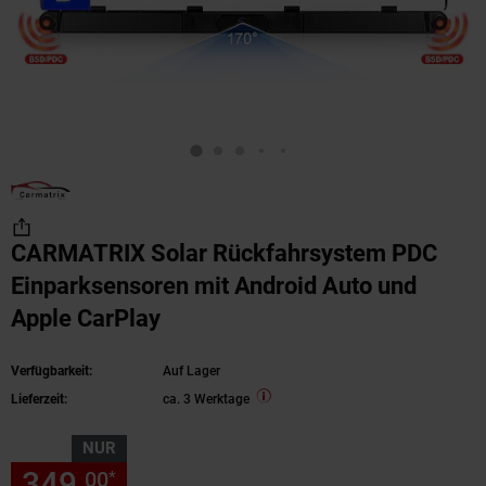
CARMATRIX Solar Rückfahrsystem PDC
Einparksensoren mit Android Auto und
Apple CarPlay
Verfügbarkeit:
Auf Lager
Lieferzeit:
ca. 3 Werktage
NUR
349,
nur 349,
€ Sternchen Fu
00
00
*