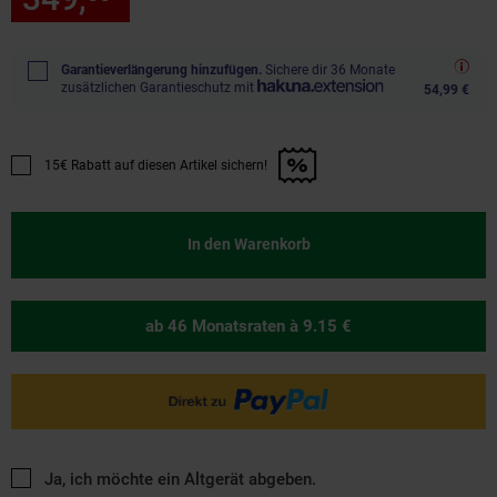
Garantieverlängerung hinzufügen.
Sichere dir 36 Monate
zusätzlichen Garantieschutz mit
54,99 €
15€ Rabatt auf diesen Artikel sichern!
Promotion "15€ Rabatt auf diesen Artikel sichern!" anwenden
In den Warenkorb
ab 46 Monatsraten
à 9.15 €
Ja, ich möchte ein Altgerät abgeben.