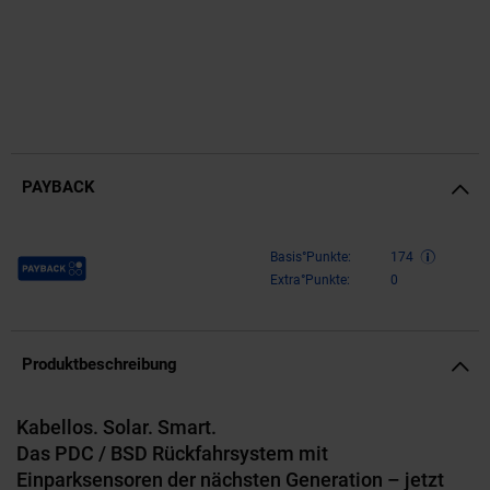
PAYBACK
Payback Punkte
Basis°Punkte:
174
Extra°Punkte:
0
Produktbeschreibung
Kabellos. Solar. Smart.
Das PDC / BSD Rückfahrsystem mit
Einparksensoren der nächsten Generation – jetzt