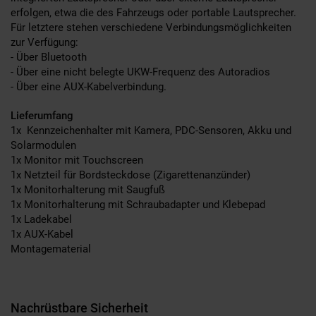
erfolgen, etwa die des Fahrzeugs oder portable Lautsprecher.
Für letztere stehen verschiedene Verbindungsmöglichkeiten
zur Verfügung:
- Über Bluetooth
- Über eine nicht belegte UKW-Frequenz des Autoradios
- Über eine AUX-Kabelverbindung.
Lieferumfang
1x Kennzeichenhalter mit Kamera, PDC-Sensoren, Akku und
Solarmodulen
1x Monitor mit Touchscreen
1x Netzteil für Bordsteckdose (Zigarettenanzünder)
1x Monitorhalterung mit Saugfuß
1x Monitorhalterung mit Schraubadapter und Klebepad
1x Ladekabel
1x AUX-Kabel
Montagematerial
Nachrüstbare Sicherheit