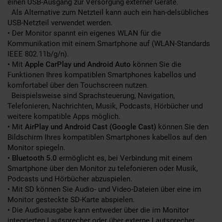
einen USB-Ausgang zur Versorgung externer Geräte.
Als Alternative zum Netzteil kann auch ein han-delsübliches
USB-Netzteil verwendet werden.
• Der Monitor spannt ein eigenes WLAN für die
Kommunikation mit einem Smartphone auf (WLAN-Standards
IEEE 802.11b/g/n).
• Mit
Apple CarPlay und Android Auto
können Sie die
Funktionen Ihres kompatiblen Smartphones kabellos und
komfortabel über den Touchscreen nutzen.
Beispielsweise sind Sprachsteuerung, Navigation,
Telefonieren, Nachrichten, Musik, Podcasts, Hörbücher und
weitere kompatible Apps möglich.
• Mit
AirPlay und Android Cast (Google Cast)
können Sie den
Bildschirm Ihres kompatiblen Smartphones kabellos auf den
Monitor spiegeln.
•
Bluetooth 5.0
ermöglicht es, bei Verbindung mit einem
Smartphone über den Monitor zu telefonieren oder Musik,
Podcasts und Hörbücher abzuspielen.
• Mit SD können Sie Audio- und Video-Dateien über eine im
Monitor gesteckte SD-Karte abspielen.
• Die Audioausgabe kann entweder über die im Monitor
integrierten Lautsprecher oder über externe Lautsprecher