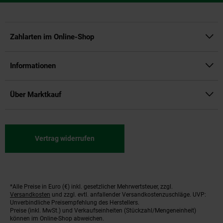
Zahlarten im Online-Shop
Informationen
Über Marktkauf
Vertrag widerrufen
*Alle Preise in Euro (€) inkl. gesetzlicher Mehrwertsteuer, zzgl.
Fußnoten
Versandkosten
und zzgl. evtl. anfallender Versandkostenzuschläge. UVP:
Unverbindliche Preisempfehlung des Herstellers.
Preise (inkl. MwSt.) und Verkaufseinheiten (Stückzahl/Mengeneinheit)
können im Online-Shop abweichen.