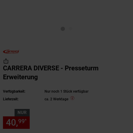
CARRERA DIVERSE - Presseturm
Erweiterung
Verfügbarkeit:
Nur noch 1 Stück verfügbar
Lieferzeit:
ca. 2 Werktage
NUR
40,
nur 40,
€ Sternchen Fußn
99
99
*