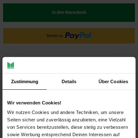
In den Warenkorb
Zustimmung
Details
Über Cookies
PAYBACK
Wir verwenden Cookies!
Wir nutzen Cookies und andere Techniken, um unsere
Payback Punkte
Basis°Punkte:
20
Seiten sicher und zuverlässig anzubieten, eine Vielzahl
Extra°Punkte:
0
von Services bereitzustellen, diese stetig zu verbessern
sowie Werbung entsprechend Deinen Interessen auf